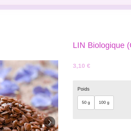
LIN Biologique (
3,10 €
Poids
50 g
100 g