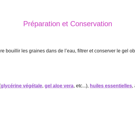
Préparation et Conservation
ire bouillir les graines dans de l’eau, filtrer et conserver le gel 
(
glycérine végétale
,
gel aloe vera
, etc...),
huiles essentielles
,