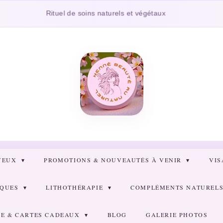
Cons
Rituel de soins naturels et végétaux
VEUX
PROMOTIONS & NOUVEAUTÉS À VENIR
VI
RQUES
LITHOTHÉRAPIE
COMPLÉMENTS NATURELS 
E & CARTES CADEAUX
BLOG
GALERIE PHOTOS