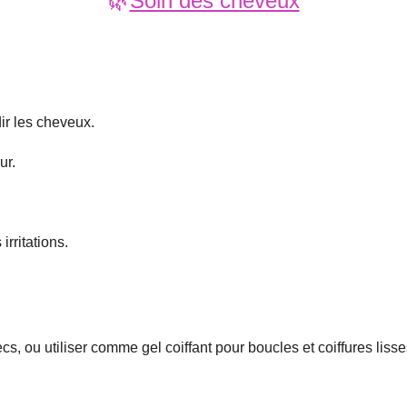
🌿
Soin des cheveux
ir les cheveux.
ur.
irritations.
 ou utiliser comme gel coiffant pour boucles et coiffures lisse