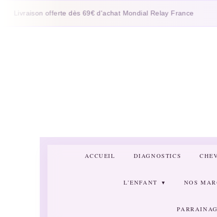
Passer
aison offerte dès 69€ d'achat Mondial Relay France
au
contenu
principal
ACCUEIL
DIAGNOSTICS
CHE
L’ENFANT
NOS MA
PARRAINAG