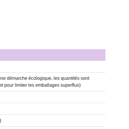
 une démarche écologique, les quantités sont
 pour limiter les emballages superflus)
)