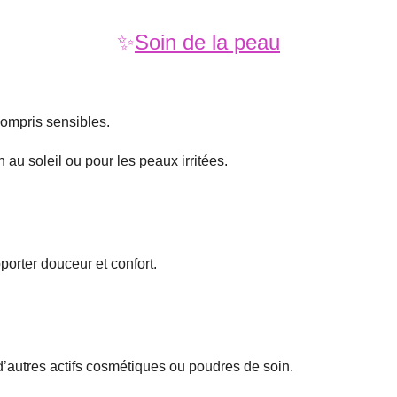
✨
Soin de la peau
compris sensibles.
n au soleil ou pour les peaux irritées.
orter douceur et confort.
’autres actifs cosmétiques ou poudres de soin.