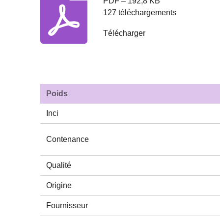
PDF – 192,8 KB
127 téléchargements
Télécharger
Poids
Inci
Contenance
Qualité
Origine
Fournisseur