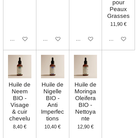
pour
Peaux
Grasses
11,90 €
Désactivé
Désactivé
Désactivé
Désactivé
Huile de
Huile de
Huile de
Neem
Nigelle
Moringa
BIO -
BIO -
Oleifera
Visage
Anti
BIO -
& cuir
Imperfec
Nettoya
chevelu
tions
nte
8,40 €
10,40 €
12,90 €