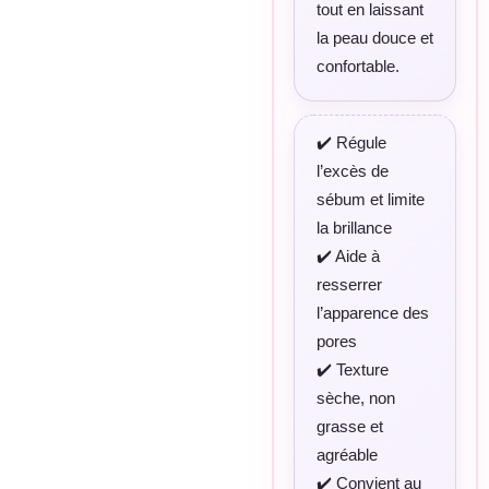
tout en laissant
la peau douce et
confortable.
✔️ Régule
l’excès de
sébum et limite
la brillance
✔️ Aide à
resserrer
l’apparence des
pores
✔️ Texture
sèche, non
grasse et
agréable
✔️ Convient au