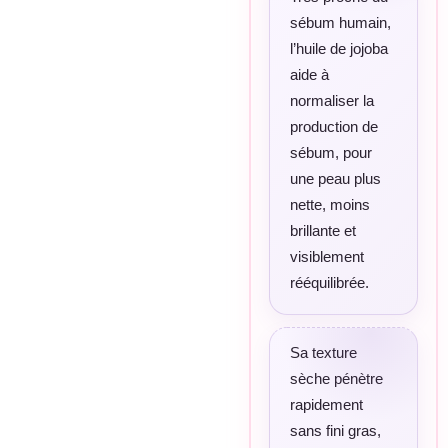
sébum humain,
l’huile de jojoba
aide à
normaliser la
production de
sébum, pour
une peau plus
nette, moins
brillante et
visiblement
rééquilibrée.
Sa texture
sèche pénètre
rapidement
sans fini gras,