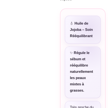
💧
Huile de
Jojoba – Soin
Rééquilibrant
✨
Régule le
sébum et
rééquilibre
naturellement
les peaux
mixtes à
grasses.
Très proche du