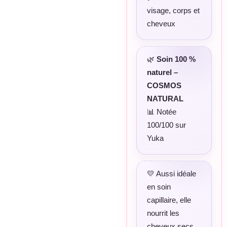
visage, corps et
cheveux
🌿
Soin 100 %
naturel –
COSMOS
NATURAL
📊 Notée
100/100 sur
Yuka
💛 Aussi idéale
en soin
capillaire, elle
nourrit les
cheveux secs