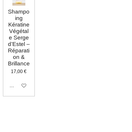
Shampo
ing
Kératine
Végétal
e Serge
d’Estel –
Réparati
on &
Brillance
17,00 €
Désactivé