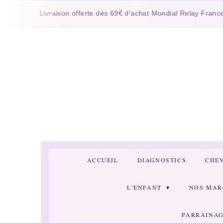
Passer
Livraison offerte dès 69€ d'achat Mondial Relay France
au
contenu
principal
ACCUEIL
DIAGNOSTICS
CHE
L’ENFANT
NOS MA
PARRAINAG