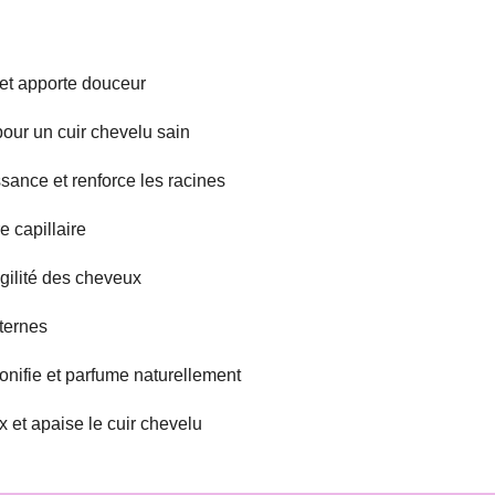
 et apporte douceur
e pour un cuir chevelu sain
ssance et renforce les racines
e capillaire
ragilité des cheveux
ternes
 tonifie et parfume naturellement
ux et apaise le cuir chevelu