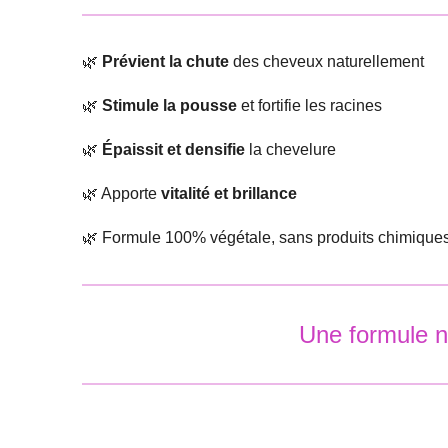
🌿
Prévient la chute
des cheveux naturellement
🌿
Stimule la pousse
et fortifie les racines
🌿
Épaissit et densifie
la chevelure
🌿 Apporte
vitalité et brillance
🌿 Formule 100% végétale, sans produits chimique
Une formule na