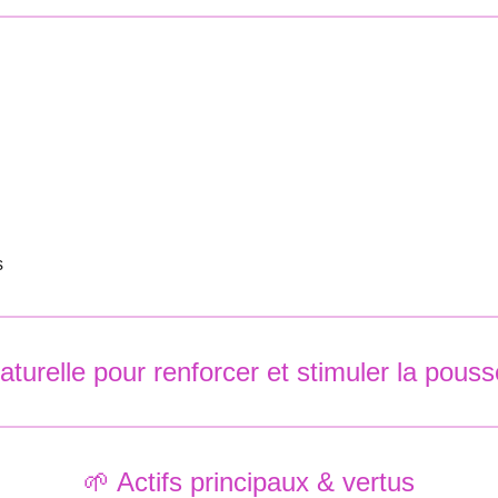
s
turelle pour renforcer et stimuler la pou
🌱 Actifs principaux & vertus