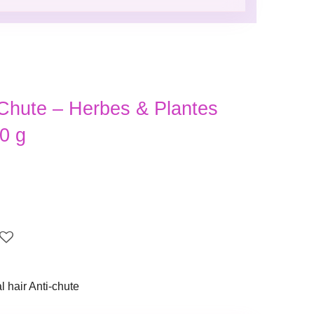
Chute – Herbes & Plantes
0 g
l hair Anti-chute