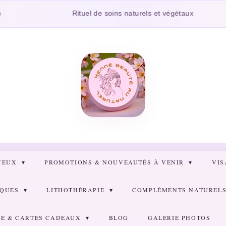
Rituel de soins naturels et végétaux
VEUX
PROMOTIONS & NOUVEAUTÉS À VENIR
VI
RQUES
LITHOTHÉRAPIE
COMPLÉMENTS NATURELS 
E & CARTES CADEAUX
BLOG
GALERIE PHOTOS