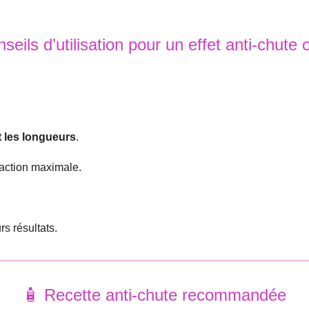
seils d’utilisation pour un effet anti-chute 
t les longueurs
.
action maximale.
s résultats.
🧴 Recette anti-chute recommandée