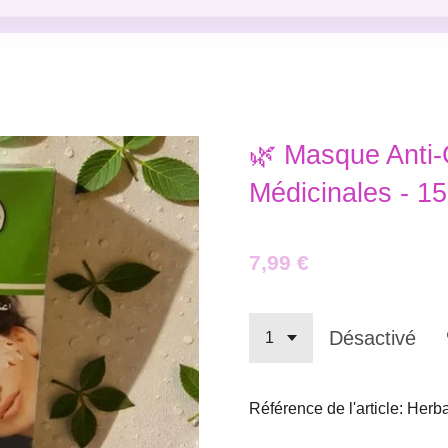
🌿 Masque Anti-
Médicinales - 15
7,99 €
Désactivé
Référence de l'article:
Herba