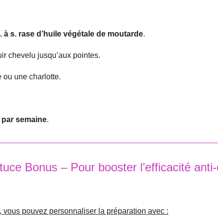
c. à s. rase d’huile végétale de moutarde
.
ir chevelu jusqu’aux pointes.
 ou une charlotte.
s par semaine
.
uce Bonus – Pour booster l’efficacité anti
, vous pouvez personnaliser la préparation avec :