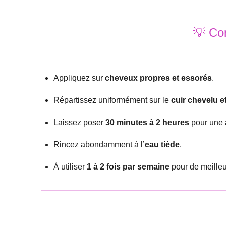
💡 Con
Appliquez sur
cheveux propres et essorés
.
Répartissez uniformément sur le
cuir chevelu e
Laissez poser
30 minutes
à 2 heures
pour une 
Rincez abondamment à l’
eau tiède
.
À utiliser
1 à 2 fois par semaine
pour de meilleur