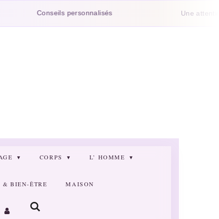
Conseils personnalisés
Une attention glissé
SAGE
CORPS
L’ HOMME
& BIEN-ÊTRE
MAISON