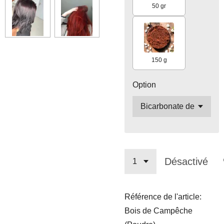
50 gr
150 g
Option
Désactivé
Référence de l'article:
Bois de Campêche