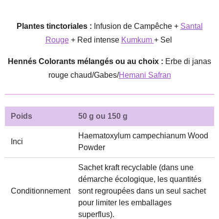
Plantes tinctoriales :
Infusion de Campêche +
Santal
Rouge
+ Red intense
Kumkum
+ Sel
Hennés Colorants mélangés ou au choix :
Erbe di janas
rouge chaud/Gabes/
Hemani Safran
Poids
50 g ou 150 g
Haematoxylum campechianum Wood
Inci
Powder
Sachet kraft recyclable (dans une
démarche écologique, les quantités
Conditionnement
sont regroupées dans un seul sachet
pour limiter les emballages
superflus).