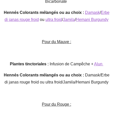
Bicarbonate
Hennés Colorants mélangés ou au choix :
Damask
/
Erbe
di janas rouge froid
ou
ultra froid
/
Jamila
/
Hemani Burgundy
Pour du Mauve :
Plantes tinctoriales :
Infusion de Campêche +
Alun
Hennés Colorants mélangés ou au choix :
Damask/Erbe
di janas rouge froid ou ultra froid/Jamila/Hemani Burgundy
Pour du Rouge :