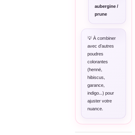
aubergine /
prune
💡 À combiner
avec d’autres
poudres
colorantes
(henné,
hibiscus,
garance,
indigo...) pour
ajuster votre
nuance.