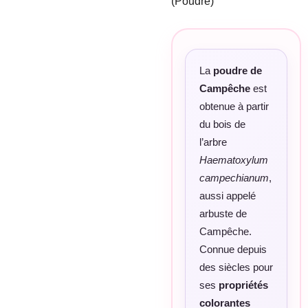
(Poudre)
La
poudre de
Campêche
est
obtenue à partir
du bois de
l’arbre
Haematoxylum
campechianum
,
aussi appelé
arbuste de
Campêche.
Connue depuis
des siècles pour
ses
propriétés
colorantes