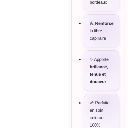
bordeaux
💪
Renforce
la fibre
capillaire
✨ Apporte
brillance,
tenue et
douceur
🌱 Parfaite
en soin
colorant
100%