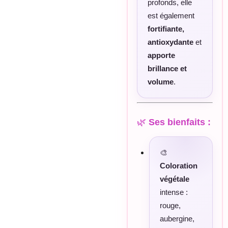
profonds, elle
est également
fortifiante,
antioxydante
et
apporte
brillance et
volume
.
🌿
Ses bienfaits :
🎨
Coloration
végétale
intense :
rouge,
aubergine,