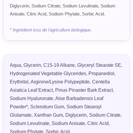
Diglycerin, Sodium Citrate, Sodium Levulinate, Sodium
Anisate, Citric Acid, Sodium Phytate, Sorbic Acid.
* Ingrédient issu de l'agriculture biologique.
Aqua, Glycerin, C15-19 Alkane, Glyceryl Stearate SE,
Hydrogenated Vegetable Glycerides, Propanediol,
Erythritol, Arginine/Lysine Polypeptide, Centella
Asiatica Leaf Extract, Pinus Pinaster Bark Extract,
Sodium Hyaluronate, Aloe Barbadensis Leaf
Powder*, Sclerotium Gum, Sodium Stearoyl
Glutamate, Xanthan Gum, Diglycerin, Sodium Citrate,
Sodium Levulinate, Sodium Anisate, Citric Acid,
Sodium Phytate, Sorbic Acid.