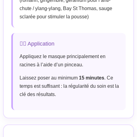
(romarin, gingembre, géranium pour l’anti-
chute / ylang-ylang, Bay St Thomas, sauge
sclarée pour stimuler la pousse)
💆‍♀️ Application
Appliquez le masque principalement en
racines à l’aide d’un pinceau.
Laissez poser au minimum
15 minutes
. Ce
temps est suffisant : la régularité du soin est la
clé des résultats.