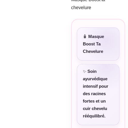
chevelure
🧴
Masque
Boost Ta
Chevelure
✨
Soin
ayurvédique
intensif pour
des racines
fortes et un
cuir chevelu
rééquilibré.