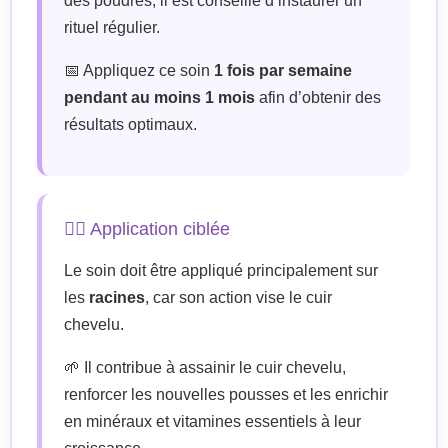
des poudres, il est conseillé d’instaurer un
rituel régulier.
📅 Appliquez ce soin
1 fois par semaine
pendant au moins 1 mois
afin d’obtenir des
résultats optimaux.
💆‍♀️ Application ciblée
Le soin doit être appliqué principalement sur
les
racines
, car son action vise le cuir
chevelu.
🌱 Il contribue à assainir le cuir chevelu,
renforcer les nouvelles pousses et les enrichir
en minéraux et vitamines essentiels à leur