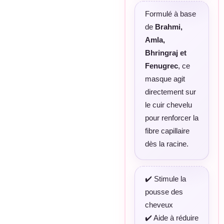
Formulé à base
de
Brahmi,
Amla,
Bhringraj et
Fenugrec
, ce
masque agit
directement sur
le cuir chevelu
pour renforcer la
fibre capillaire
dès la racine.
✔️ Stimule la
pousse des
cheveux
✔️ Aide à réduire