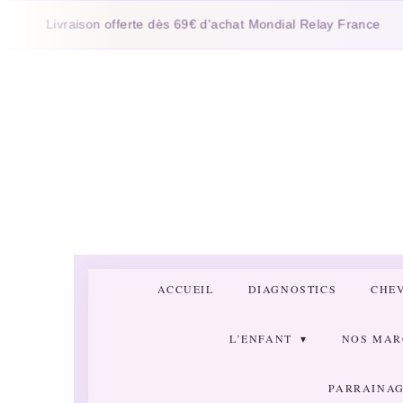
Passer
ivraison offerte dès 69€ d'achat Mondial Relay France
au
contenu
principal
ACCUEIL
DIAGNOSTICS
CHE
L’ENFANT
NOS MA
PARRAINAG