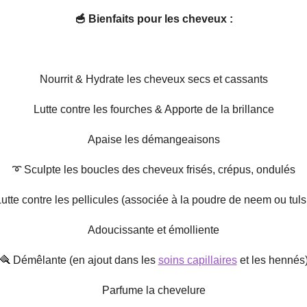
🥣 Bienfaits pour les cheveux :
Nourrit & Hydrate les cheveux secs et cassants
Lutte contre les fourches & Apporte de la brillance
Apaise les démangeaisons
➰ Sculpte les boucles des cheveux frisés, crépus, ondulés
utte contre les pellicules (associée à la poudre de neem ou tuls
Adoucissante et émolliente
🪮 Démêlante (en ajout dans les
soins capillaires
et les hennés
Parfume la chevelure