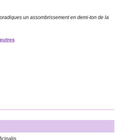
 sporadiques un assombrissement en demi-ton de la
eutres
icinalis