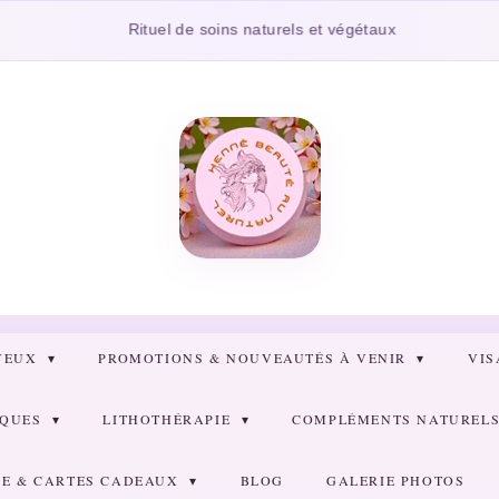
Co
Rituel de soins naturels et végétaux
VEUX
PROMOTIONS & NOUVEAUTÉS À VENIR
VI
RQUES
LITHOTHÉRAPIE
COMPLÉMENTS NATURELS 
E & CARTES CADEAUX
BLOG
GALERIE PHOTOS