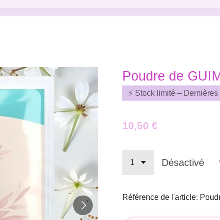
Poudre de GUIMA
⚡ Stock limité – Dernières
10,50 €
Désactivé
Référence de l'article:
Poudr