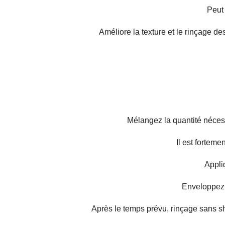
Peut 
Améliore la texture et le rinçage de
Mélangez la quantité nécess
Il est fortem
Appli
Enveloppez a
Après le temps prévu, rinçage sans s