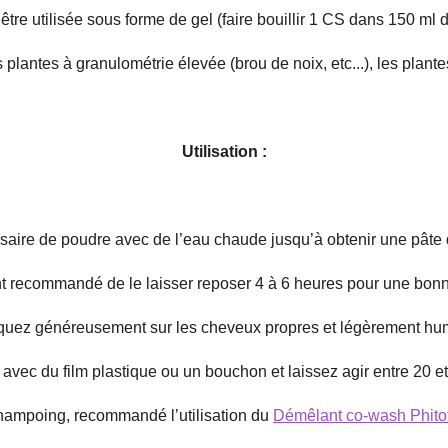
être utilisée sous forme de gel (faire bouillir 1 CS dans 150 ml 
s plantes à granulométrie élevée (brou de noix, etc...), les plante
Utilisation :
aire de poudre avec de l’eau chaude jusqu’à obtenir une pâte q
ent recommandé de le laisser reposer 4 à 6 heures pour une bonn
quez généreusement sur les cheveux propres et légèrement hu
vec du film plastique ou un bouchon et laissez agir entre 20 e
hampoing, recommandé l’utilisation du
Démêlant co-wash Phitof