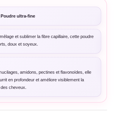
 Poudre ultra-fine
émêlage et sublimer la fibre capillaire, cette poudre
rts, doux et soyeux.
ucilages, amidons, pectines et flavonoïdes, elle
rrit en profondeur et améliore visiblement la
e des cheveux.