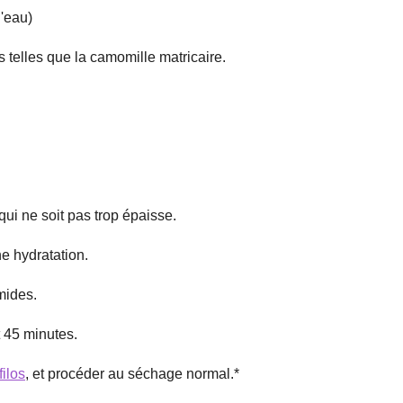
d'eau)
s telles que la camomille matricaire.
ui ne soit pas trop épaisse.
e hydratation.
mides.
t 45 minutes.
ilos
, et procéder au séchage normal.*