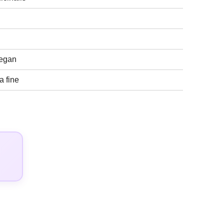
Vegan
a fine