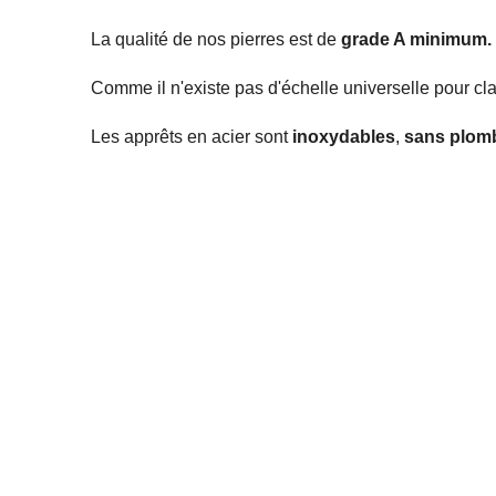
La qualité de nos pierres est de
grade A minimum.
Comme il n'existe pas d'échelle universelle pour cla
Les apprêts en acier sont
inoxydables
,
sans plom