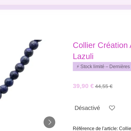
Collier Création 
Lazuli
⚡ Stock limité – Dernières
39,90 €
44,55 €
Désactivé
Référence de l'article:
Colli