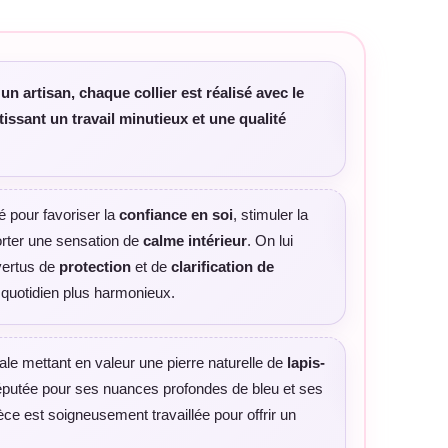
un artisan, chaque collier est réalisé avec le
issant un travail minutieux et une qualité
é pour favoriser la
confiance en soi
, stimuler la
rter une sensation de
calme intérieur
. On lui
vertus de
protection
et de
clarification de
n quotidien plus harmonieux.
ale mettant en valeur une pierre naturelle de
lapis-
réputée pour ses nuances profondes de bleu et ses
ce est soigneusement travaillée pour offrir un