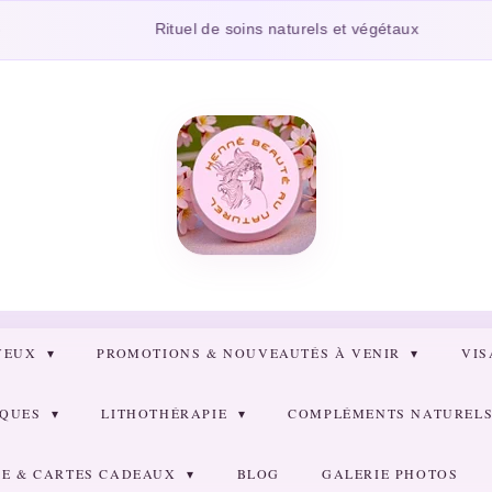
Rituel de soins naturels et végétaux
VEUX
PROMOTIONS & NOUVEAUTÉS À VENIR
VI
RQUES
LITHOTHÉRAPIE
COMPLÉMENTS NATURELS 
E & CARTES CADEAUX
BLOG
GALERIE PHOTOS