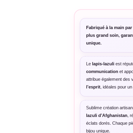
Fabriqué à la main par 
plus grand soin, garant
unique.
Le
lapis-lazuli
est réput
communication
et appo
attribue également des 
l’esprit
, idéales pour u
Sublime création artisan
lazuli d’Afghanistan
, 
éclats dorés. Chaque piè
bijou unique.