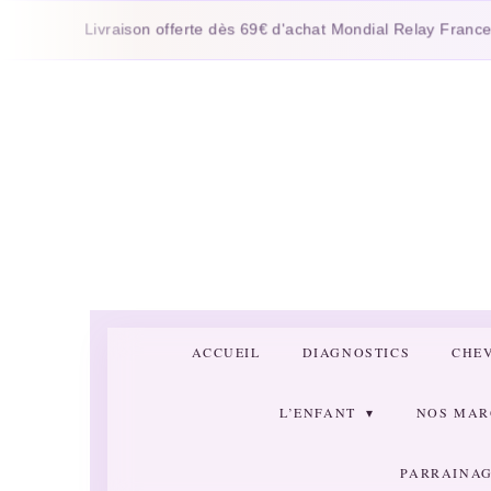
Passer
Livraison offerte dès 69€ d'achat Mondial Relay France
au
contenu
principal
ACCUEIL
DIAGNOSTICS
CHE
L’ENFANT
NOS MA
PARRAINAG