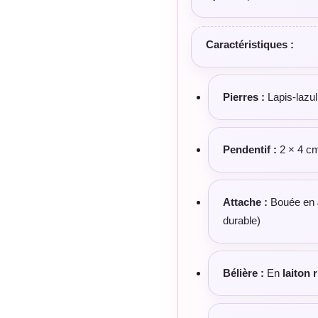
Caractéristiques :
Pierres :
Lapis-lazul
Pendentif :
2 × 4 c
Attache :
Bouée en
durable)
Bélière :
En
laiton 