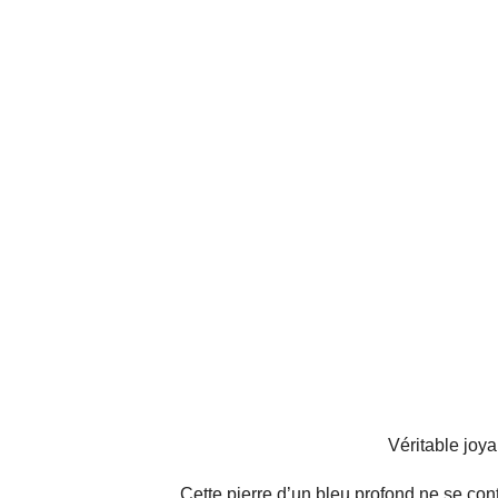
Véritable joya
Cette pierre d’un bleu profond ne se cont