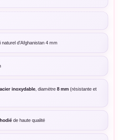
i naturel d’Afghanistan 4 mm
m
acier inoxydable
, diamètre
8 mm
(résistante et
rhodié
de haute qualité