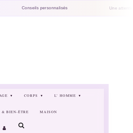
Conseils personnalisés
Une attention glis
SAGE
CORPS
L’ HOMME
& BIEN-ÊTRE
MAISON