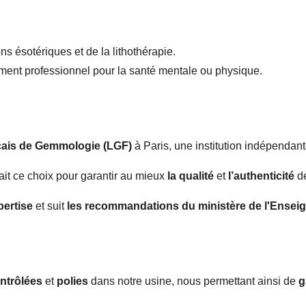
ns ésotériques et de la lithothérapie.
tement professionnel pour la santé mentale ou physique.
nçais de Gemmologie (LGF)
à Paris, une institution indépendan
ait ce choix pour garantir au mieux
la qualité
et
l’authenticité
d
pertise
et suit
les recommandations du ministère de l'Ensei
ntrôlées
et
polies
dans notre usine, nous permettant ainsi de
g