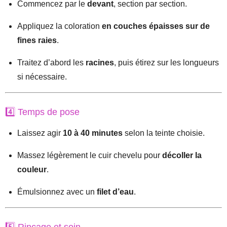
Commencez par le
devant
, section par section.
Appliquez la coloration
en couches épaisses sur de
fines raies
.
Traitez d’abord les
racines
, puis étirez sur les longueurs
si nécessaire.
4️⃣ Temps de pose
Laissez agir
10 à 40 minutes
selon la teinte choisie.
Massez légèrement le cuir chevelu pour
décoller la
couleur
.
Émulsionnez avec un
filet d’eau
.
5️⃣ Rinçage et soin