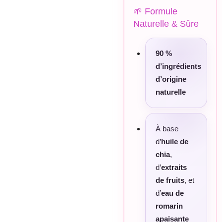
🌱 Formule
Naturelle & Sûre
90 %
d’ingrédients
d’origine
naturelle
À base
d’
huile de
chia
,
d’
extraits
de fruits
, et
d’
eau de
romarin
apaisante