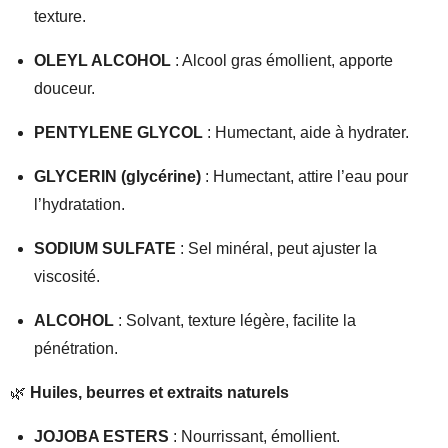
texture.
OLEYL ALCOHOL
: Alcool gras émollient, apporte
douceur.
PENTYLENE GLYCOL
: Humectant, aide à hydrater.
GLYCERIN (glycérine)
: Humectant, attire l’eau pour
l’hydratation.
SODIUM SULFATE
: Sel minéral, peut ajuster la
viscosité.
ALCOHOL
: Solvant, texture légère, facilite la
pénétration.
🌿
Huiles, beurres et extraits naturels
JOJOBA ESTERS
: Nourrissant, émollient.