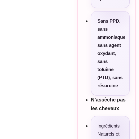
Sans PPD
,
sans
ammoniaque
,
sans agent
oxydant
,
sans
toluène
(PTD)
,
sans
résorcine
N'assèche pas
les cheveux
Ingrédients
Naturels et