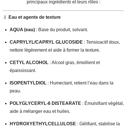
principaux ingrédients et leurs rôles :
💧
Eau et agents de texture
AQUA (eau)
: Base du produit, solvant.
CAPRYLYL/CAPRYL GLUCOSIDE
: Tensioactif doux,
nettoie légèrement et aide à former la texture.
CETYL ALCOHOL
: Alcool gras, émollient et
épaississant.
ISOPENTYLDIOL
: Humectant, retient l’eau dans la
peau.
POLYGLYCERYL-6 DISTEARATE
: Émulsifiant végétal,
aide à mélanger eau et huiles.
HYDROXYETHYLCELLULOSE
: Gélifiant, stabilise la