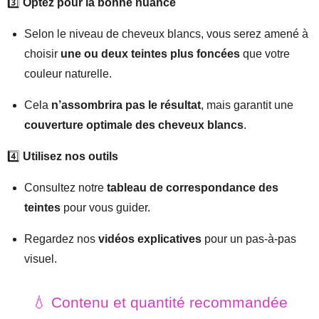
3️⃣
Optez pour la bonne nuance
Selon le niveau de cheveux blancs, vous serez amené à
choisir
une ou deux teintes plus foncées
que votre
couleur naturelle.
Cela
n’assombrira pas le résultat
, mais garantit une
couverture optimale des cheveux blancs
.
4️⃣
Utilisez nos outils
Consultez notre
tableau de correspondance des
teintes
pour vous guider.
Regardez nos
vidéos explicatives
pour un pas-à-pas
visuel.
💧 Contenu et quantité recommandée