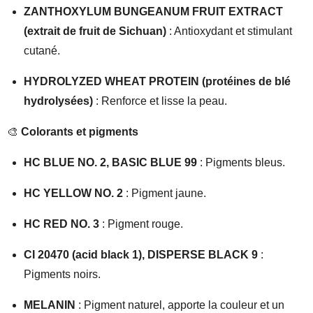
ZANTHOXYLUM BUNGEANUM FRUIT EXTRACT
(extrait de fruit de Sichuan)
: Antioxydant et stimulant
cutané.
HYDROLYZED WHEAT PROTEIN (protéines de blé
hydrolysées)
: Renforce et lisse la peau.
🎨
Colorants et pigments
HC BLUE NO. 2, BASIC BLUE 99
: Pigments bleus.
HC YELLOW NO. 2
: Pigment jaune.
HC RED NO. 3
: Pigment rouge.
CI 20470 (acid black 1), DISPERSE BLACK 9
:
Pigments noirs.
MELANIN
: Pigment naturel, apporte la couleur et un