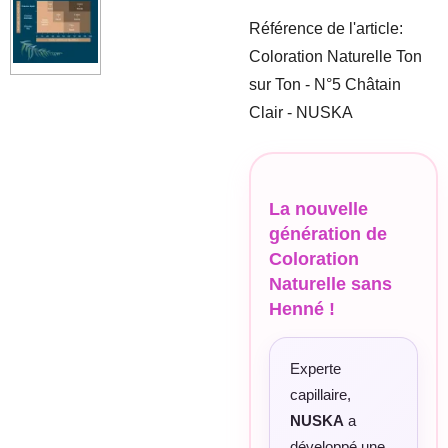
Référence de l'article:
Coloration Naturelle Ton
sur Ton - N°5 Châtain
Clair - NUSKA
La nouvelle
génération de
Coloration
Naturelle sans
Henné !
Experte
capillaire,
NUSKA
a
développé une