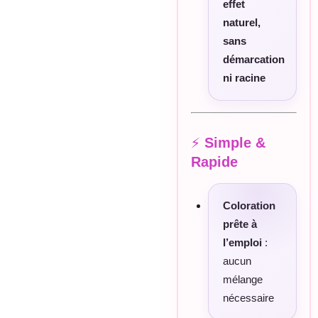
effet
naturel,
sans
démarcation
ni racine
⚡
Simple &
Rapide
Coloration
prête à
l’emploi
:
aucun
mélange
nécessaire