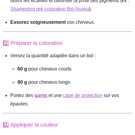
ouvrir les écailles et favoriser la prise des pigments (ex :
Shampoing pré-coloration Bio Nuska
).
Essorez soigneusement
vos cheveux.
2️⃣ Préparer la coloration
Versez la quantité adaptée dans un bol :
60 g
pour cheveux courts
80 g
pour cheveux longs
Portez des
gants
et une
cape de protection
sur vos
épaules.
3️⃣ Appliquer la couleur