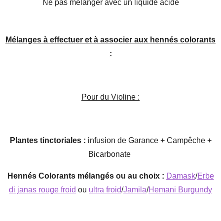
Ne pas mélanger avec un liquide acide
Mélanges à effectuer et à associer aux hennés colorants
:
Pour du Violine :
Plantes tinctoriales :
infusion de Garance + Campêche +
Bicarbonate
Hennés Colorants mélangés ou au choix :
Damask
/
Erbe
di janas rouge froid
ou
ultra froid
/
Jamila
/
Hemani Burgundy