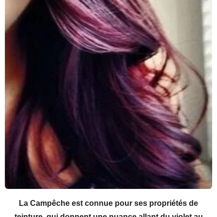
La Campêche est connue pour ses propriétés de
teinture, qui donnent une nuance allant du violet au