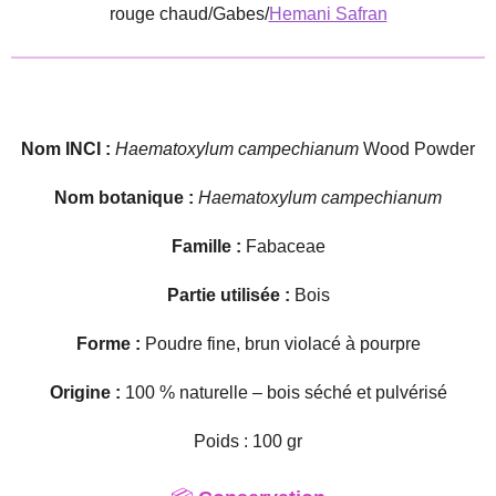
rouge chaud/Gabes/
Hemani Safran
Nom INCI :
Haematoxylum campechianum
Wood Powder
Nom botanique :
Haematoxylum campechianum
Famille :
Fabaceae
Partie utilisée :
Bois
Forme :
Poudre fine, brun violacé à pourpre
Origine :
100 % naturelle – bois séché et pulvérisé
Poids : 100 gr