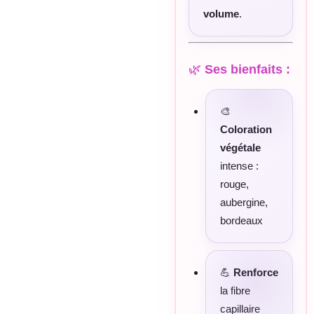
volume
.
🌿
Ses bienfaits :
🎨
Coloration
végétale
intense :
rouge,
aubergine,
bordeaux
💪
Renforce
la fibre
capillaire