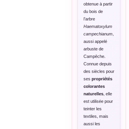
obtenue à partir
du bois de
l’arbre
Haematoxylum
campechianum
,
aussi appelé
arbuste de
Campêche.
Connue depuis
des siècles pour
ses
propriétés
colorantes
naturelles
, elle
est utilisée pour
teinter les
textiles, mais
aussi les