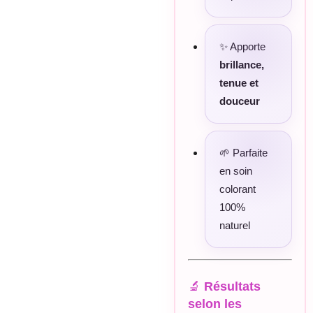
✨ Apporte
brillance,
tenue et
douceur
🌱 Parfaite
en soin
colorant
100%
naturel
🔬
Résultats
selon les