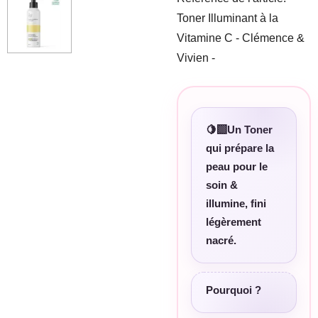
Toner Illuminant à la
Vitamine C - Clémence &
Vivien -
🍋‍🟩Un Toner
qui prépare la
peau pour le
soin &
illumine, fini
légèrement
nacré.
Pourquoi ?