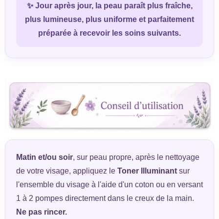
✨ Jour après jour, la peau paraît plus fraîche,
plus lumineuse, plus uniforme et parfaitement
préparée à recevoir les soins suivants.
Matin et/ou soir
, sur peau propre, après le nettoyage
de votre visage, appliquez le
Toner Illuminant
sur
l'ensemble du visage à l'aide d'un coton ou en versant
1 à 2 pompes directement dans le creux de la main.
Ne pas rincer.