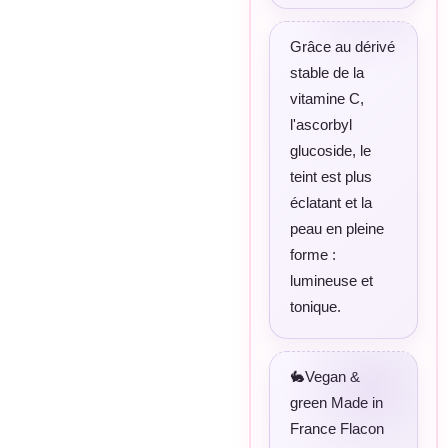
Grâce au dérivé
stable de la
vitamine C,
l'ascorbyl
glucoside, le
teint est plus
éclatant et la
peau en pleine
forme :
lumineuse et
tonique.
🐇Vegan &
green
Made in
France
Flacon