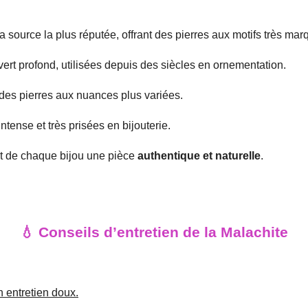
a source la plus réputée, offrant des pierres aux motifs très mar
rt profond, utilisées depuis des siècles en ornementation.
es pierres aux nuances plus variées.
ntense et très prisées en bijouterie.
nt de chaque bijou une pièce
authentique et naturelle
.
💧 Conseils d’entretien de la Malachite
 entretien doux.