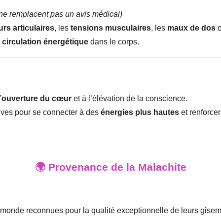
 ne remplacent pas un avis médical)
rs articulaires
, les
tensions musculaires
, les
maux de dos
o
e
circulation énergétique
dans le corps.
’
ouverture du cœur
et à l’élévation de la conscience.
ives pour se connecter à des
énergies plus hautes
et renforcer 
🌍 Provenance de la Malachite
u monde reconnues pour la qualité exceptionnelle de leurs gisem