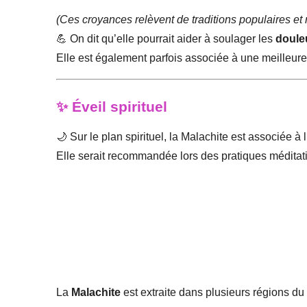
(Ces croyances relèvent de traditions populaires et
💪 On dit qu’elle pourrait aider à soulager les
douleu
Elle est également parfois associée à une meilleur
✨ Éveil spirituel
🌙 Sur le plan spirituel, la Malachite est associée à l
Elle serait recommandée lors des pratiques méditat
La
Malachite
est extraite dans plusieurs régions d