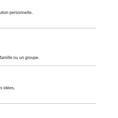
lution personnelle.
 famille ou un groupe.
es idées.