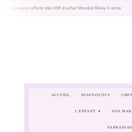
Passer
raison offerte dès 69€ d'achat Mondial Relay France
au
contenu
principal
ACCUEIL
DIAGNOSTICS
CHE
L’ENFANT
NOS MA
PARRAINAG