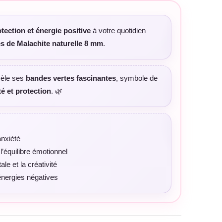
tection et énergie positive
à votre quotidien
les de Malachite naturelle 8 mm
.
vèle ses
bandes vertes fascinantes
, symbole de
é et protection
. 🌿
’anxiété
l’équilibre émotionnel
le et la créativité
énergies négatives