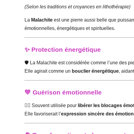
(Selon les traditions et croyances en lithothérapie)
La
Malachite
est une pierre aussi belle que puissa
émotionnelles, énergétiques et spirituelles.
✨ Protection énergétique
🛡️ La Malachite est considérée comme l’une des pier
Elle agirait comme un
bouclier énergétique
, aidan
💚 Guérison émotionnelle
🧘‍♀️ Souvent utilisée pour
libérer les blocages émo
Elle favoriserait l’
expression sincère des émotion