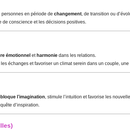
es personnes en période de
changement
, de transition ou d’évo
se de conscience et les décisions positives.
bre émotionnel
et
harmonie
dans les relations.
ier les échanges et favoriser un climat serein dans un couple, une
bloque l’imagination
, stimule l’intuition et favorise les nouvell
 quête d’inspiration.
lles)