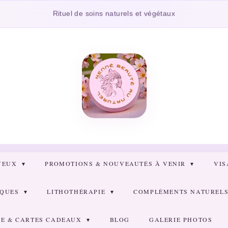
Cons
Rituel de soins naturels et végétaux
VEUX
PROMOTIONS & NOUVEAUTÉS À VENIR
VI
RQUES
LITHOTHÉRAPIE
COMPLÉMENTS NATURELS 
E & CARTES CADEAUX
BLOG
GALERIE PHOTOS