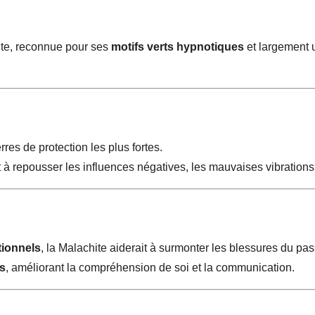
nte, reconnue pour ses
motifs verts hypnotiques
et largement u
res de protection les plus fortes.
t à repousser les influences négatives, les mauvaises vibration
tionnels
, la Malachite aiderait à surmonter les blessures du pas
s
, améliorant la compréhension de soi et la communication.