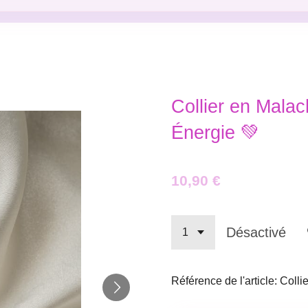
Collier en Malac
Énergie 💚
10,90 €
Désactivé
Référence de l'article:
Colli