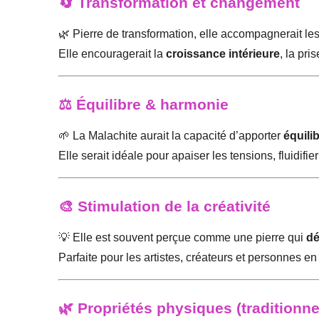
🔄 Transformation et changement
🌿 Pierre de transformation, elle accompagnerait l
Elle encouragerait la
croissance intérieure
, la pri
⚖️ Équilibre & harmonie
🌱 La Malachite aurait la capacité d’apporter
équili
Elle serait idéale pour apaiser les tensions, fluidif
🎨 Stimulation de la créativité
💡 Elle est souvent perçue comme une pierre qui
dé
Parfaite pour les artistes, créateurs et personnes en
🌿 Propriétés physiques (traditionne