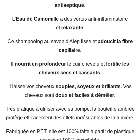
antiseptique
.
L’
Eau de Camomille
a des vertus anti-inflammatoire
et
relaxante
.
Ce shampooing au savon d'Alep lisse et
adoucit la fibre
capillaire
.
Il
nourrit en profondeur
le cuir chevelu et
fortifie les
cheveux secs et cassants
.
Il laisse vos cheveux
souples, soyeux et brillants
. Vos
cheveux sont
doux et faciles à démêler
.
Très pratique à utiliser avec sa pompe, la bouteille ambrée
protège efficacement des effets indésirables de la lumière.
Fabriquée en PET, elle est 100% faite à partir de plastique