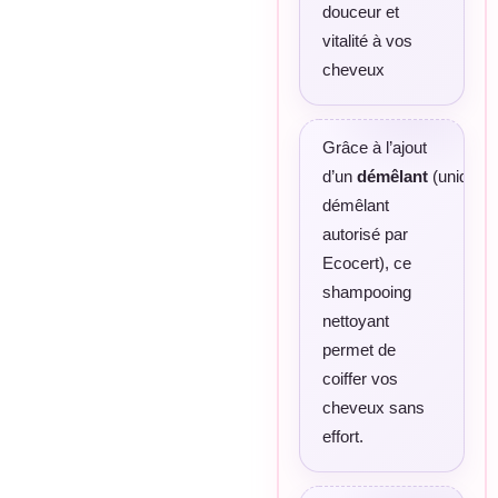
douceur et
vitalité à vos
cheveux
Grâce à l’ajout
d’un
démêlant
(unique
démêlant
autorisé par
Ecocert), ce
shampooing
nettoyant
permet de
coiffer vos
cheveux sans
effort.