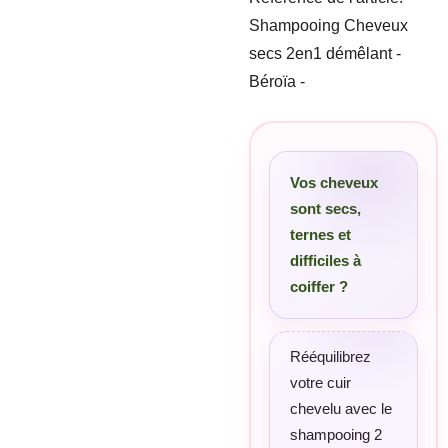
Shampooing Cheveux
secs 2en1 démêlant -
Béroïa -
Vos cheveux
sont secs,
ternes et
difficiles à
coiffer ?
Rééquilibrez
votre cuir
chevelu avec le
shampooing 2