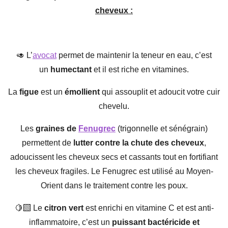
cheveux :
🥑 L’
avocat
permet de maintenir la teneur en eau, c’est
un
humectant
et il est riche en vitamines.
La
figue
est un
émollient
qui assouplit et adoucit votre cuir
chevelu.
Les
graines de
Fenugrec
(trigonnelle et sénégrain)
permettent de
lutter contre la chute des cheveux
,
adoucissent les cheveux secs et cassants tout en fortifiant
les cheveux fragiles. Le Fenugrec est utilisé au Moyen-
Orient dans le traitement contre les poux.
🍋‍🟩 Le
citron vert
est enrichi en vitamine C et est anti-
inflammatoire, c’est un
puissant bactéricide et