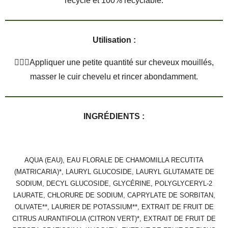
recyclé et 100% recyclable.
Utilisation :
💆🏼‍♀️Appliquer une petite quantité sur cheveux mouillés,
masser le cuir chevelu et rincer abondamment.
INGRÉDIENTS :
AQUA (EAU), EAU FLORALE DE CHAMOMILLA RECUTITA
(MATRICARIA)*, LAURYL GLUCOSIDE, LAURYL GLUTAMATE DE
SODIUM, DECYL GLUCOSIDE, GLYCÉRINE, POLYGLYCERYL-2
LAURATE, CHLORURE DE SODIUM, CAPRYLATE DE SORBITAN,
OLIVATE**, LAURIER DE POTASSIUM**, EXTRAIT DE FRUIT DE
CITRUS AURANTIFOLIA (CITRON VERT)*, EXTRAIT DE FRUIT DE