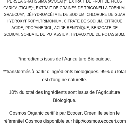
PERSEA GRATISSIMA (AVOCAT)*, EXTRAIT DE FRUIT DE FICUS
CARICA (FIGUE)*, EXTRAIT DE GRAINES DE TRIGONELLA FOENUM-
GRAECUM*, DÉHYDROACÉTATE DE SODIUM, CHLORURE DE GUAR
HYDROXYPROPYLTRIMONIUM, CITRATE DE SODIUM, CITRIQUE
ACIDE, PROPANEDIOL, ACIDE BENZOÏQUE, BENZOATE DE
SODIUM, SORBATE DE POTASSIUM, HYDROXYDE DE POTASSIUM.
*ingrédients issus de l'Agriculture Biologique.
**transformés à partir d'ingrédients biologiques. 99% du total
est d'origine naturelle.
10% du total des ingrédients sont issus de l'Agriculture
Biologique.
Cosmos Organic certifié par Ecocert Greenlife selon le
référentiel Cosmos disponible sur http://cosmos.ecocert.com