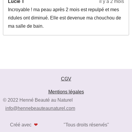
Lucie T
il y a 2 mois
Incroyable ! ma peau après 2 mois est repulpé et mes
ridules ont diminué. Elle est devenue ma chouchou de
ma salle de bain.
CGV
Mentions légales
© 2022 Henné Beauté au Naturel
info@hennebeauteaunaturel.com
Créé avec
❤
"Tous droits réservés"