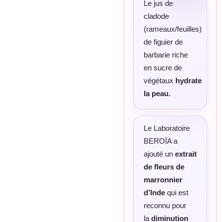
Le jus de
cladode
(rameaux/feuilles)
de figuier de
barbarie riche
en sucre de
végétaux
hydrate
la peau.
Le Laboratoire
BEROÏA a
ajouté un
extrait
de fleurs de
marronnier
d’Inde
qui est
reconnu pour
la
diminution