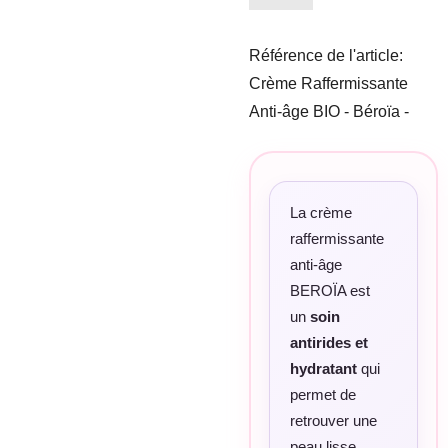
Référence de l'article:
Crème Raffermissante
Anti-âge BIO - Béroïa -
La crème
raffermissante
anti-âge
BEROÏA est
un
soin
antirides et
hydratant
qui
permet
de
retrouver une
peau lisse,