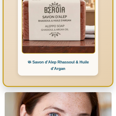
🧼 Savon d’Alep Rhassoul & Huile
d’Argan