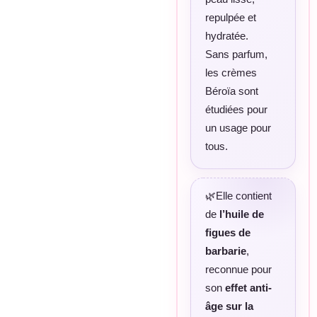
repulpée et
hydratée.
Sans parfum,
les crèmes
Béroïa sont
étudiées pour
un usage pour
tous.
🌿Elle contient
de
l’huile de
figues de
barbarie
,
reconnue pour
son
effet anti-
âge sur la