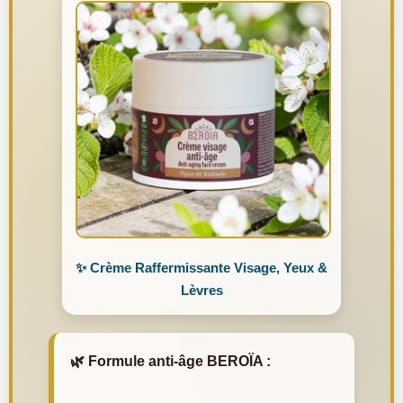
✨ Crème Raffermissante Visage, Yeux &
Lèvres
🌿 Formule anti-âge BEROÏA :