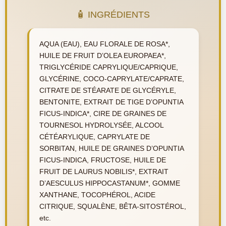
🧴 INGRÉDIENTS
AQUA (EAU), EAU FLORALE DE ROSA*,
HUILE DE FRUIT D’OLEA EUROPAEA*,
TRIGLYCÉRIDE CAPRYLIQUE/CAPRIQUE,
GLYCÉRINE, COCO-CAPRYLATE/CAPRATE,
CITRATE DE STÉARATE DE GLYCÉRYLE,
BENTONITE, EXTRAIT DE TIGE D’OPUNTIA
FICUS-INDICA*, CIRE DE GRAINES DE
TOURNESOL HYDROLYSÉE, ALCOOL
CÉTÉARYLIQUE, CAPRYLATE DE
SORBITAN, HUILE DE GRAINES D’OPUNTIA
FICUS-INDICA, FRUCTOSE, HUILE DE
FRUIT DE LAURUS NOBILIS*, EXTRAIT
D’AESCULUS HIPPOCASTANUM*, GOMME
XANTHANE, TOCOPHÉROL, ACIDE
CITRIQUE, SQUALÈNE, BÊTA-SITOSTÉROL,
etc.