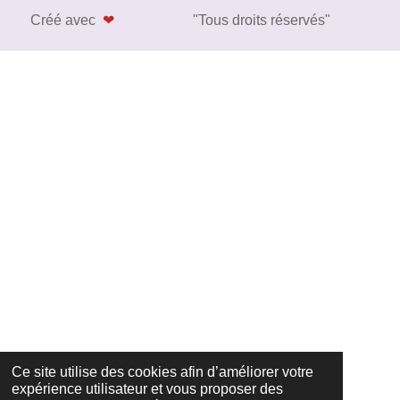
Créé avec
❤
"Tous droits réservés"
Ce site utilise des cookies afin d’améliorer votre
expérience utilisateur et vous proposer des