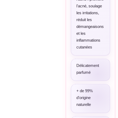
l'acné, soulage
les irritations,
réduit les
démangeaisons
et les
inflammations
cutanées
Délicatement
parfumé
+ de 99%
d'origine
naturelle