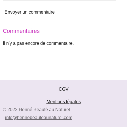
e
s
Envoyer un commentaire
Commentaires
Il n'y a pas encore de commentaire.
CGV
Mentions légales
© 2022 Henné Beauté au Naturel
info@hennebeauteaunaturel.com