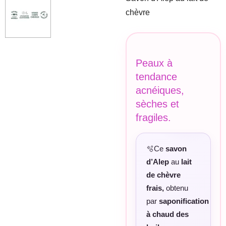
chèvre
Peaux à
tendance
acnéiques,
sèches et
fragiles.
🫧Ce
savon
d’Alep
au
lait
de chèvre
frais,
obtenu
par
saponification
à chaud des