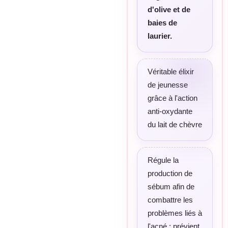
d'olive et de
baies de
laurier.
Véritable élixir
de jeunesse
grâce à l'action
anti-oxydante
du lait de chèvre
Régule la
production de
sébum afin de
combattre les
problèmes liés à
l'acné : prévient