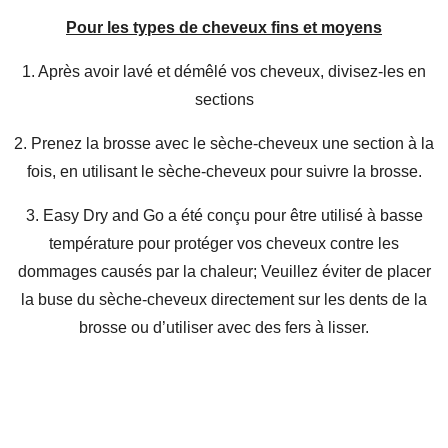
e
e
e
e
r
r
r
r
Pour les types de cheveux fins et moyens
1. Après avoir lavé et démêlé vos cheveux, divisez-les en
sections
2. Prenez la brosse avec le sèche-cheveux une section à la
fois, en utilisant le sèche-cheveux pour suivre la brosse.
3. Easy Dry and Go a été conçu pour être utilisé à basse
température pour protéger vos cheveux contre les
dommages causés par la chaleur; Veuillez éviter de placer
la buse du sèche-cheveux directement sur les dents de la
brosse ou d’utiliser avec des fers à lisser.