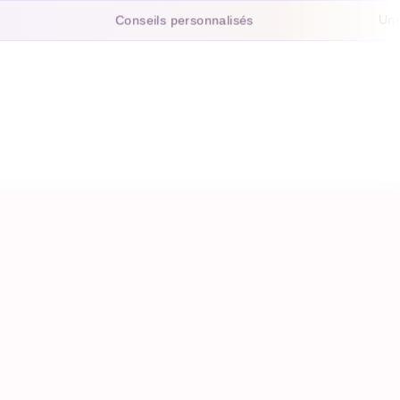
Conseils personnalisés
Une atte