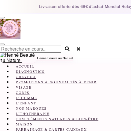
Passer
Livraison offerte dès 69€ d'achat Mondial Relay Fr
au
contenu
principal
Henné Beauté au Naturel
ACCUEIL
DIAGNOSTICS
CHEVEUX
PROMOTIONS & NOUVEAUTÉS À VENIR
VISAGE
CORPS
L’ HOMME
L’ENFANT
NOS MARQUES
LITHOTHÉRAPIE
COMPLÉMENTS NATURELS & BIEN-ÊTRE
MAISON
PARRAINAGE & CARTES CADEAUX