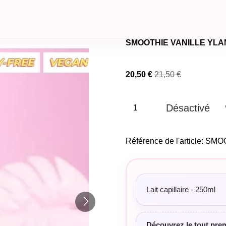
SMOOTHIE VANILLE YLANG 
20,50 €
21,50 €
Désactivé
Référence de l'article:
SMOO
Lait capillaire - 250ml
Découvrez le tout prem