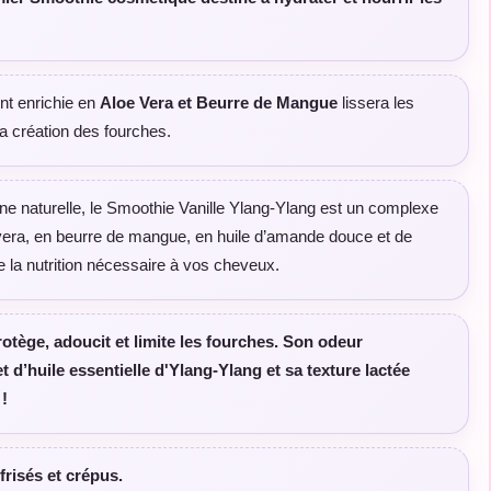
nt enrichie en
Aloe Vera et Beurre de Mangue
lissera les
 la création des fourches.
ne naturelle, le Smoothie Vanille Ylang-Ylang est un complexe
 vera, en beurre de mangue, en huile d’amande douce et de
te la nutrition nécessaire à vos cheveux.
otège, adoucit et limite les fourches. Son odeur
t d’huile essentielle d'Ylang-Ylang et sa texture lactée
 !
risés et crépus.