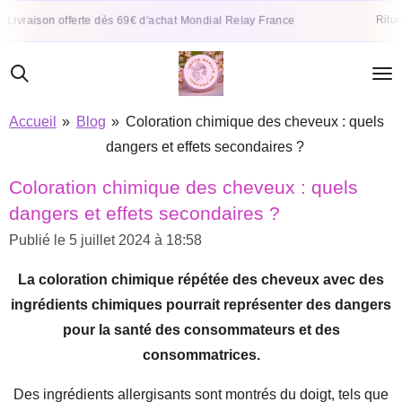
Passer
Rituel
Livraison offerte dès 69€ d'achat Mondial Relay France
au
contenu
principal
Accueil
»
Blog
»
Coloration chimique des cheveux : quels
dangers et effets secondaires ?
Coloration chimique des cheveux : quels
dangers et effets secondaires ?
Publié le 5 juillet 2024 à 18:58
La coloration chimique répétée des cheveux avec des
ingrédients chimiques pourrait représenter des dangers
pour la santé des consommateurs et des
consommatrices.
Des ingrédients allergisants sont montrés du doigt, tels que